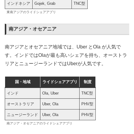
インドネシア
Gojek, Grab
TNC型
東南アジアのライドシェアアプリ
南アジア・オセアニア
南アジアとオセアニア地域では、Uber とOla が人気で
す。インドではOlaが最も高いシェアを持ち、オーストラ
リアとニュージーランドではUberが人気です。
国・地域
ライドシェアアプリ
制度
インド
Ola, Uber
TNC型
オーストラリア
Uber, Ola
PHV型
ニュージーランド
Uber, Ola
PHV型
南アジア・オセアニアのライドシェアアプリ