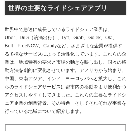
世界の主要なライドシェアアプリ
世界中で急速に成長しているライドシェア業界は、
Uber、DiDi（滴滴出行）、Lyft、Grab、Gojek、Ola、
Bolt、FreeNOW、Cabifyなど、さまざまな企業が提供す
る多様なサービスによって活性化しています。これらの企
業は、地域特有の要求と市場の動きを映し出し、国々の移
動方法を劇的に変化させています。アメリカから始まり、
中国、東南アジア、インド、ヨーロッパへと拡大し、これ
らのライドシェアサービスは都市内の移動をより便利かつ
アクセスしやすくしてきました。これらの主要なライドシ
ェア企業の創業背景、その特色、そしてそれぞれが事業を
行っている地域について紹介します。