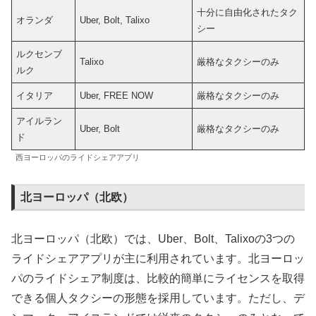
十分に自由化されたタク
オランダ
Uber, Bolt, Talixo
シー
ルクセンブ
Talixo
厳格なタクシーのみ
ルク
イタリア
Uber, FREE NOW
厳格なタクシーのみ
アイルラン
Uber, Bolt
厳格なタクシーのみ
ド
西ヨーロッパのライドシェアアプリ
北ヨーロッパ（北欧）
北ヨーロッパ（北欧）では、Uber、Bolt、Talixoの3つの
ライドシェアアプリが主に利用されています。北ヨーロッ
パのライドシェア制度は、比較的簡単にライセンスを取得
できる個人タクシーの形態を採用しています。ただし、デ