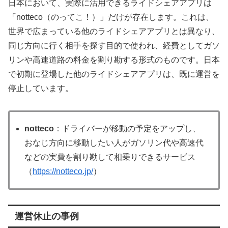
日本において、実際に活用できるライドシェアアプリは
「notteco（のってこ！）」だけが存在します。これは、
世界で広まっている他のライドシェアアプリとは異なり、
同じ方向に行く相手を探す目的で使われ、経費としてガソ
リンや高速道路の料金を割り勘する形式のものです。日本
で初期に登場した他のライドシェアアプリは、既に運営を
停止しています。
notteco
：ドライバーが移動の予定をアップし、
おなじ方向に移動したい人がガソリン代や高速代
などの実費を割り勘して相乗りできるサービス
（
https://notteco.jp/
）
運営休止の事例