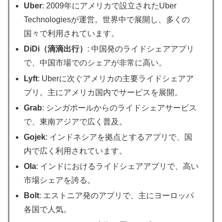
Uber
: 2009年にアメリカで設立されたUber
Technologiesが運営。世界中で展開し、多くの
国々で利用されています。
DiDi（滴滴出行）
: 中国発のライドシェアアプリ
で、中国市場でのシェアが非常に高い。
Lyft
: Uberに次ぐアメリカの主要ライドシェアア
プリ。主にアメリカ国内でサービスを展開。
Grab
: シンガポールからのライドシェアサービス
で、東南アジアで広く普及。
Gojek
: インドネシアを拠点とするアプリで、国
内で広く利用されています。
Ola
: インドにおけるライドシェアアプリで、高い
市場シェアを誇る。
Bolt
: エストニア発のアプリで、主にヨーロッパ
各国で人気。