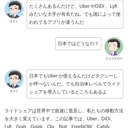
たくさんあるんだけど、Uber やDiDi 、Lyft
みたいな大手が有名だね。でも国によって使
タクミ
われてるアプリが違うんだ
日本ではどうなの？
リョウタロウ
日本でもUber が使えるんだけどタクシーし
か呼べないんだ。でも自治体レベルでライド
タクミ
シェアを導入しているところもあるよ
ライドシェアは世界中で急速に普及し、私たちの移動方法
を大きく変えています。この記事では、Uber、DiDi、
Lyft、Grab、Gojek、Ola、Bolt、FreeNOW、Cabify、