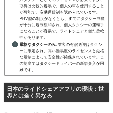
取得は比較的容易で、個人の車を使用すること
が可能で、変動運賃制も認められています。
PHV型の制度がなくとも、すでにタクシー制度
が十分に規制緩和され、個人タクシーの運転手
になることが容易で、ライドシェアと似た柔軟
性があります。
厳格なタクシーのみ
: 乗客の有償送迎はタクシ
ーに限定され、高い難易度のライセンスと厳格
な規制によって安全性が確保されています。こ
の制度ではタクシードライバーの新規参入が困
難です。
日本のライドシェアアプリの現状：世
界とは全く異なる