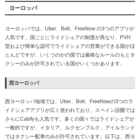
ヨーロッパ
ヨーロッパでは、Uber、Bolt、FreeNow の3つのアプリが
人気です。国ごとにライドシェアの制度が異なり、PVH
型および簡単な認可でライドシェアの営業ができる国がほ
とんどですが、いくつのかの国では厳格なルールのもとタ
クシーのみが許可されている国がいくつかあります。
西ヨーロッパ
西ヨーロッパ地域では、Uber、Bolt、FreeNowの3つのラ
イドシェアアプリが広く使われており、スペイン語圏では
さらにCabifyも人気です。多くの国々ではライドシェアが
一般的ですが、イタリア、ルクセンブルク、アイルランド
ではタクシー配車のみが許可されています。以下は、西ヨ