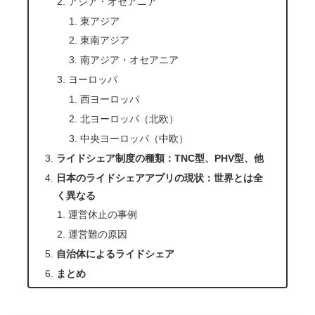
アジア・オセアニア
東アジア
東南アジア
南アジア・オセアニア
ヨーロッパ
西ヨーロッパ
北ヨーロッパ（北欧）
中央ヨーロッパ（中欧）
ライドシェア制度の種類：TNC型、PHV型、他
日本のライドシェアアプリの現状：世界とは全
く異なる
運営休止の事例
運営難の原因
自治体によるライドシェア
まとめ