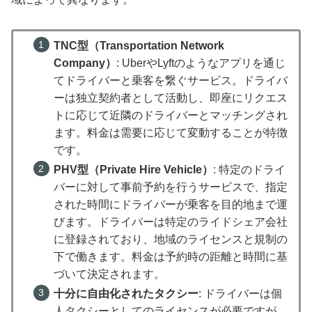
TNC型（Transportation Network
Company）
: UberやLyftのようなアプリを通じ
てドライバーと乗客を繋ぐサービス。ドライバ
ーは独立契約者として活動し、即座にリクエス
トに応じて近隣のドライバーとマッチングされ
ます。料金は需要に応じて変動することが特徴
です。
PHV型（Private Hire Vehicle）
: 特定のドライ
バーに対して事前予約を行うサービスで、指定
された時間にドライバーが乗客を目的地まで運
びます。ドライバーは特定のライドシェア会社
に登録されており、地域のライセンスと規制の
下で働きます。料金は予約時の距離と時間に基
づいて決定されます。
十分に自由化されたタクシー
: ドライバーは個
人タクシーとしてのライセンスが必要ですが、