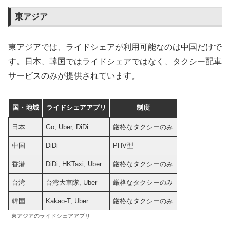
東アジア
東アジアでは、ライドシェアが利用可能なのは中国だけで
す。日本、韓国ではライドシェアではなく、タクシー配車
サービスのみが提供されています。
国・地域
ライドシェアアプリ
制度
日本
Go, Uber, DiDi
厳格なタクシーのみ
中国
DiDi
PHV型
香港
DiDi, HKTaxi, Uber
厳格なタクシーのみ
台湾
台湾大車隊, Uber
厳格なタクシーのみ
韓国
Kakao-T, Uber
厳格なタクシーのみ
東アジアのライドシェアアプリ