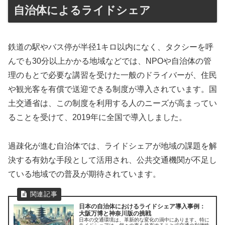
自治体によるライドシェア
鉄道の駅やバス停が半径1キロ以内になく、タクシーを呼
んでも30分以上かかる地域などでは、NPOや自治体の管
理のもとで必要な講習を受けた一般のドライバーが、住民
や観光客を有償で送迎できる制度が導入されています。国
土交通省は、この制度を利用する人のニーズが高まってい
ることを受けて、2019年に全国で導入しました。
過疎化が進む自治体では、ライドシェアが地域の課題を解
決する有効な手段として活用され、公共交通機関が不足し
ている地域での普及が期待されています。
日本の自治体におけるライドシェア導入事例：
大阪万博と神奈川版の挑戦
日本の交通環境は、革新的な変化の渦中にあります。特に