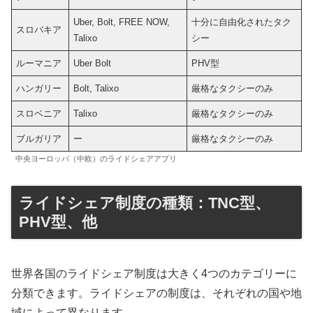
Uber, Bolt, FREE NOW,
十分に自由化されたタク
スロバキア
Talixo
シー
ルーマニア
Uber Bolt
PHV型
ハンガリー
Bolt, Talixo
厳格なタクシーのみ
スロベニア
Talixo
厳格なタクシーのみ
ブルガリア
ー
厳格なタクシーのみ
中央ヨーロッパ（中欧）のライドシェアアプリ
ライドシェア制度の種類：TNC型、
PHV型、他
世界各国のライドシェア制度は大きく4つのカテゴリーに
分類できます。ライドシェアの制度は、それぞれの国や地
域によって異なります。