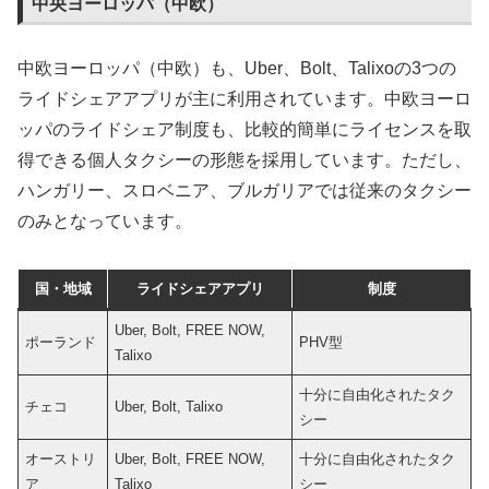
中央ヨーロッパ（中欧）
中欧ヨーロッパ（中欧）も、Uber、Bolt、Talixoの3つの
ライドシェアアプリが主に利用されています。中欧ヨーロ
ッパのライドシェア制度も、比較的簡単にライセンスを取
得できる個人タクシーの形態を採用しています。ただし、
ハンガリー、スロベニア、ブルガリアでは従来のタクシー
のみとなっています。
国・地域
ライドシェアアプリ
制度
Uber, Bolt, FREE NOW,
ポーランド
PHV型
Talixo
十分に自由化されたタク
チェコ
Uber, Bolt, Talixo
シー
オーストリ
Uber, Bolt, FREE NOW,
十分に自由化されたタク
ア
Talixo
シー