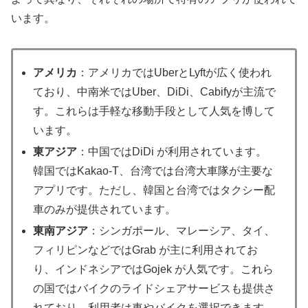
います。
アメリカ
：アメリカではUberとLyftが広く使われ
ており、中南米ではUber、DiDi、Cabifyが主流で
す。これらは手軽な移動手段として人気を博して
います。
東アジア
：中国ではDiDi が利用されています。
韓国ではKakao-T、台湾では台湾大車隊が主要な
アプリです。ただし、韓国と台湾ではタクシー配
車のみが提供されています。
東南アジア
：シンガポール、マレーシア、タイ、
フィリピンなどではGrab が主に利用されてお
り、インドネシアではGojek が人気です。これら
の国ではバイクのライドシェアサービスも提供さ
れており、利用者は車やバイクを選択できます。