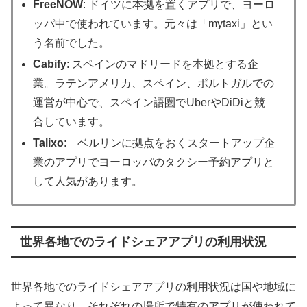
FreeNOW
: ドイツに本拠を置くアプリで、ヨーロ
ッパ中で使われています。元々は「mytaxi」とい
う名前でした。
Cabify
: スペインのマドリードを本拠とする企
業。ラテンアメリカ、スペイン、ポルトガルでの
運営が中心で、スペイン語圏でUberやDiDiと競
合しています。
Talixo
: ベルリンに拠点をおくスタートアップ企
業のアプリでヨーロッパのタクシー予約アプリと
して人気があります。
世界各地でのライドシェアアプリの利用状況
世界各地でのライドシェアアプリの利用状況は国や地域に
よって異なり、それぞれの場所で特有のアプリが使われて