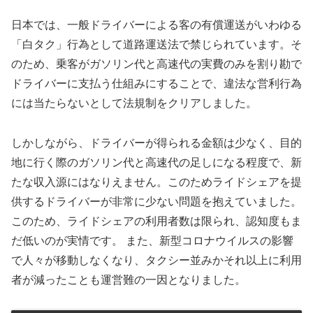
日本では、一般ドライバーによる客の有償運送がいわゆる
「白タク」行為として道路運送法で禁じられています。そ
のため、乗客がガソリン代と高速代の実費のみを割り勘で
ドライバーに支払う仕組みにすることで、違法な営利行為
には当たらないとして法規制をクリアしました。
しかしながら、ドライバーが得られる金額は少なく、目的
地に行く際のガソリン代と高速代の足しになる程度で、新
たな収入源にはなりえません。このためライドシェアを提
供するドライバーが非常に少ない問題を抱えていました。
このため、ライドシェアの利用者数は限られ、認知度もま
だ低いのが実情です。 また、新型コロナウイルスの影響
で人々が移動しなくなり、タクシー並みかそれ以上に利用
者が減ったことも運営難の一因となりました。