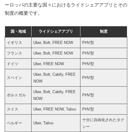
ーロッパの主要な国々におけるライドシェアアプリとその
制度の概要です。
国・地域
ライドシェアアプリ
制度
イギリス
Uber, Bolt, FREE NOW
PHV型
フランス
Uber, Bolt, FREE NOW
PHV型
ドイツ
Uber, FREE NOW
PHV型
Uber, Bolt, Cabify, FREE
スペイン
PHV型
NOW
Uber, Bolt, Cabify, FREE
ポルトガル
PHV型
NOW
スイス
Uber, FREE NOW, Talixo
PHV型
十分に自由化されたタク
ベルギー
Uber, Talixo
シー