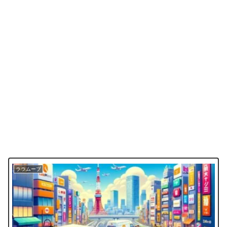
ララムーブ