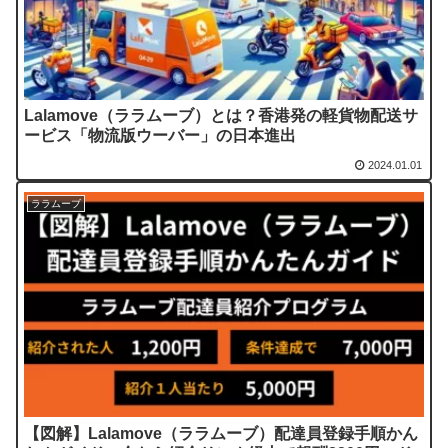
Lalamove（ララムーブ）とは？香港発の軽貨物配送サ
ービス「物流版ウーバー」の日本進出
2024.01.01
ララムーブ
【図解】Lalamove（ララムーブ）配達員登録手順かん