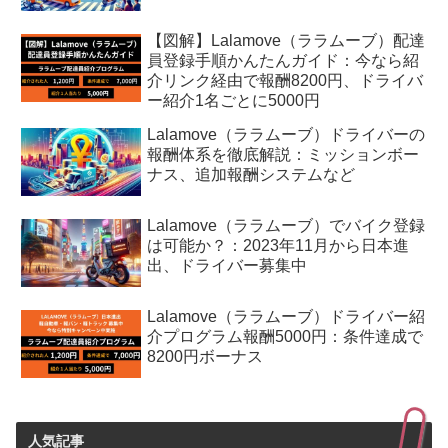
【図解】Lalamove（ララムーブ）配達
員登録手順かんたんガイド：今なら紹
介リンク経由で報酬8200円、ドライバ
ー紹介1名ごとに5000円
Lalamove（ララムーブ）ドライバーの
報酬体系を徹底解説：ミッションボー
ナス、追加報酬システムなど
Lalamove（ララムーブ）でバイク登録
は可能か？：2023年11月から日本進
出、ドライバー募集中
Lalamove（ララムーブ）ドライバー紹
介プログラム報酬5000円：条件達成で
8200円ボーナス
人気記事